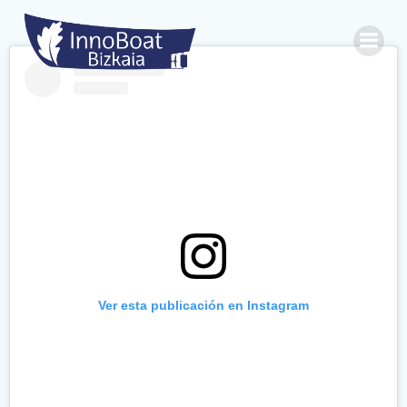
Saltar
al
contenido
Ver esta publicación en Instagram